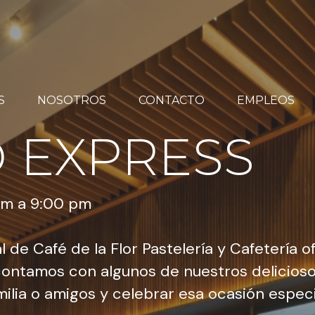
S
NOSOTROS
CONTACTO
EMPLEOS
 EXPRESS
am a 9:00 pm
l de Café de la Flor Pastelería y Cafetería 
ontamos con algunos de nuestros deliciosos 
amilia o amigos y celebrar esa ocasión especi