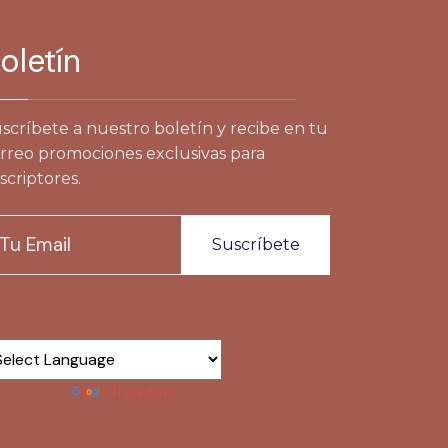
oletín
scríbete a nuestro boletín y recibe en tu
rreo promociones exclusivas para
scriptores.
Suscríbete
wered by
Translate