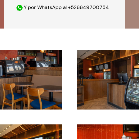
Y por WhatsApp al +526649700754