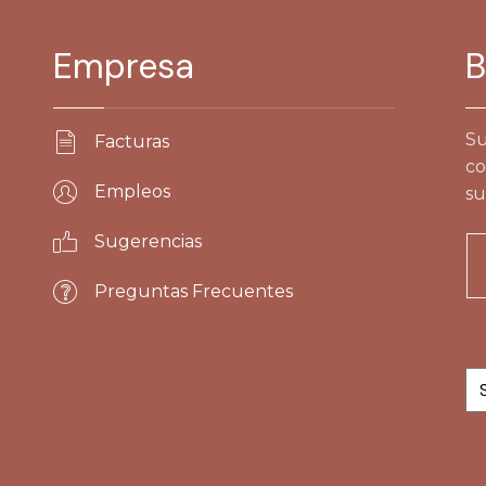
Empresa
B
Su
Facturas
co
Empleos
su
Sugerencias
Preguntas Frecuentes
Po